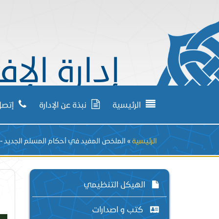
إدارة الإف
الرئيسية
نبذة عن الإدارة
إتصل 
Breadcrumb
الرئيسية
الملخص المفيد في أحكام المسلم الجديد - 
الهيكل التنظيمي
كتب و اصدارات