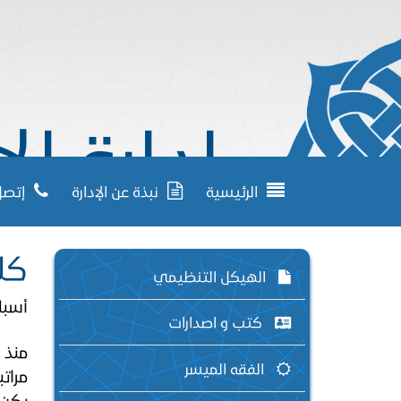
إدارة ال
الرئيسية
نبذة عن الإدارة
إتصل 
كلم
الهيكل التنظيمي
أسبا
كتب و اصدارات
منذ 
الفقه الميسر
مراتب
يكن 