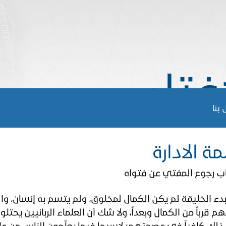
إفتاء
بنا
ة الادارة
ب رجوع المفتي عن فتواه
بدء الخليقة لم يكن الكمال لمخلوق، ولم يتسم​ به إنسان، 
هم قرباً من الكمال وبعداً، ولا شك أن العلماء الربانيين يحت
ذلك كافياً في عصمتهم؛ لاسيما فيما يعلّمون الناس من علو