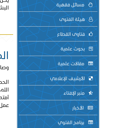
مسائل فقهية
البش
هيئة الفتوى
فتاوى القطاع
بحوث علمية
ال
مقالات علمية
وصايا
الأرشيف الإعلامي
الحمد
الله
منبر الإفتاء
أمته
عمل 
الأخبار
برنامج الفتوي