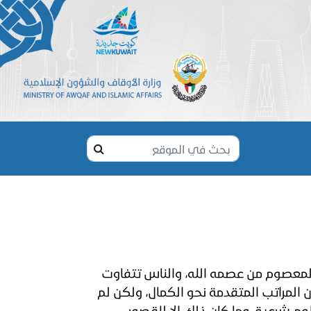
والمعصوم من عصمه الله، والناس تتفاوت
لون المراتب المتقدمة نحو الكمال، ولكن لم
م شرعية، وما كان ذلك إلا للقصور