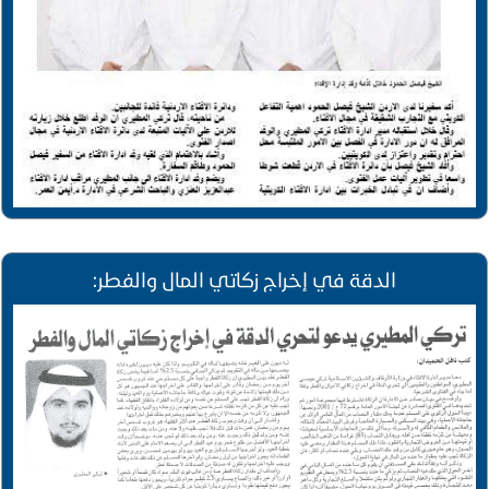
الدقة في إخراج زكاتي المال والفطر: