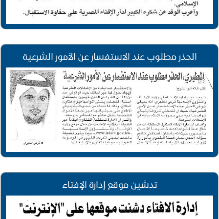
الحذر مطلوب عند الاستفسار عن الأمور الشرعية
تدشين موقع إدارة الإفتاء