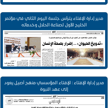
مدير إدارة الإفتاء يترأس جلسة اليوم الثاني في مؤتمر
الخليج الأول لصناعة الحلال وخدماته
مدير إدارة الإفتاء : الإفتاء المؤسسي منهج أصيل يعود
إلى عهد النبوة