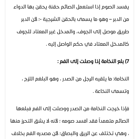
يفسد الصوم إذا استعمل الصائم حقنة يحقن بها الدواء
من الدبر – وهو ما يسمى بالحقن الشرجية -؛ لأن الدبر
طريق موصل إلى الجوف، والمدخل غير المعتاد للجوف
كالمدخل المعتاد في حكم الواصل إليه .
7) بلع النخامة إذا وصلت إلى الفم :
النخامة: ما يلقيه الرجل من الصدر ، وهو البلغم اللزج ،
وتسمى النخاعة .
فإذا خرجت النخامة من الصدر ووصلت إلى الفم فبلعها
الصائم متعمداً فقد أفسد صومه ؛ لأنه لا يشق التحرز منها
، وهي تختلف عن الريق والبصاق؛ لأن مصدره الفم بخلاف