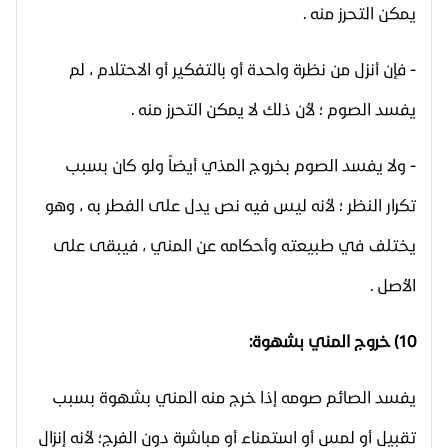
يمكن التحرز منه .
- فإن أنزل من نظرة واحدة أو بالتفكير أو الاحتلام ، لم
يفسد الصوم ؛ لأن ذلك لا يمكن التحرز منه .
- ولا يفسد الصوم بخروج المذي أيضاً ولو كان بسبب
تكرار النظر ؛ لأنه ليس فيه نص يدل على الفطر به ، وهو
يختلف في طبيعته وأحكامه عن المني ، فيبقى على
الأصل .
10) خروج المني بشهوة:
يفسد الصائم صومه إذا خرج منه المني بشهوة بسبب
تقبيل أو لمس أو استمناء أو مباشرة دون الفرج؛ لأنه إنزال