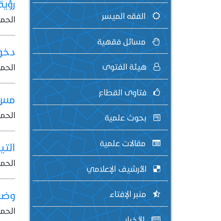
رؤية
الفقه الميسر
الحمد
مسائل فقهية
دخول
هيئة الفتوى
الحمد
فتاوى القطاع
مس 
الحمد
بحوث علمية
مقالات علمية
التي
الحمد
الأرشيف الإعلامي
وضوء
منبر الإفتاء
الحمد
الأخبار