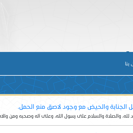
لإفتاء
بنا
الجنابة والحيض مع وجود لاصق منع الحمل.
 لله، والصلاة والسلام على رسول الله، وعلى آله وصحبه ومن والاه،