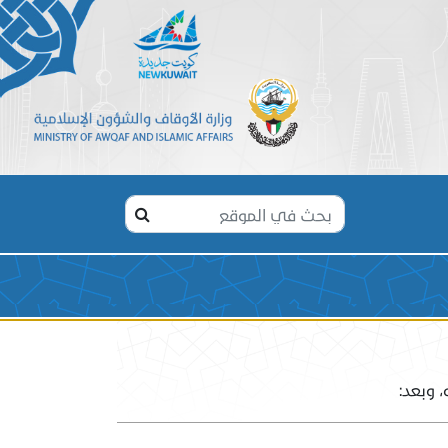
 وبعد: