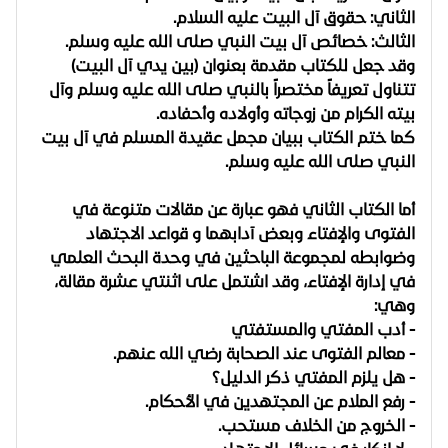
الثاني: حقوق آل البيت عليه السلام.
الثالث: خصائص آل بيت النبي صلى الله عليه وسلم.
وقد جعل للكتاب مقدمة بعنوان (بين يدي آل البيت)
تتناول تعريفاً مختصراً بالنبي صلى الله عليه وسلم وآل
بيته الكرام من زوجاته وأولاده وأحفاده.
كما ختم الكتاب ببيان مجمل عقيدة المسلم في آل بيت
النبي صلى الله عليه وسلم.
أما
الكتاب الثاني
فهو عبارة عن مقالات متنوعة في
الفتوى والإفتاء وبعض آدابهما و قواعد الاجتهاد
وضوابطه لمجموعة الباحثين في وحدة البحث العلمي
في إدارة الإفتاء، وقد اشتمل على اثنتي عشرة مقالة،
وهي:
- أدب المفتي والمستفتي
- معالم الفتوى عند الصحابة رضي الله عنهم.
- هل يلزم المفتي ذكر الدليل؟
- رفع الملام عن المجتهدين في الأحكام.
- الخروج من الخلاف مستحب.