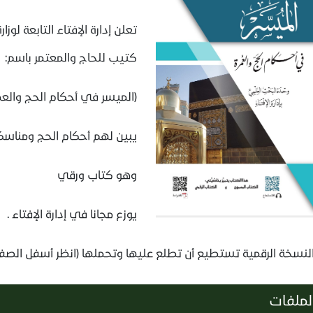
تعلن إدارة الإفتاء التابعة لوز
كتيب للحاج والمعتمر باسم:
(الميسر في أحكام الحج والعم
يبين لهم أحكام الحج ومناسك
وهو كتاب ورقي
يوزع مجانا في إدارة الإفتاء .
النسخة الرقمية تستطيع أن تطلع عليها وتحملها (انظر أسفل الص
لملفات