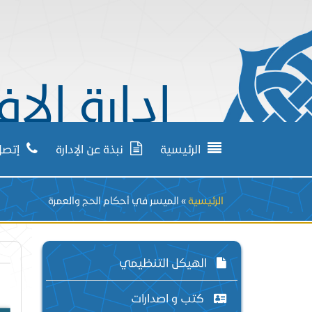
إدارة الإف
الرئيسية
نبذة عن الإدارة
إتصل 
Breadcrumb
الرئيسية
الميسر في أحكام الحج والعمرة
الهيكل التنظيمي
كتب و اصدارات