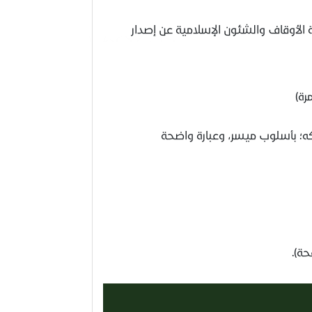
ارة الأوقاف والشئون الإسلامية عن إصدار
رة)
ه؛ بأسلوب ميسر، وعبارة واضحة
فحة).