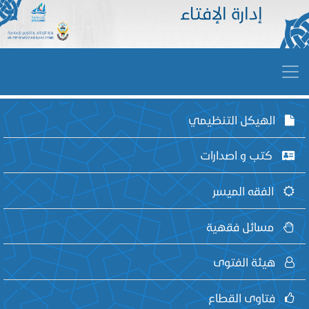
إدارة الإفتاء
الهيكل التنظيمي
كتب و اصدارات
الفقه الميسر
مسائل فقهية
هيئة الفتوى
فتاوى القطاع