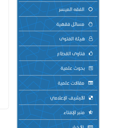
الفقه الميسر
مسائل فقهية
هيئة الفتوى
فتاوى القطاع
بحوث علمية
مقالات علمية
الأرشيف الإعلامي
منبر الإفتاء
الأخبار