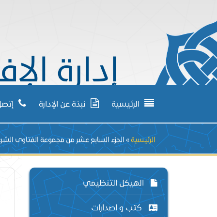
إدارة الإف
الرئيسية
نبذة عن الإدارة
إتصل 
Breadcrumb
الرئيسية
الجزء السابع عشر من مجموعة الفتاوى الشر
الهيكل التنظيمي
كتب و اصدارات