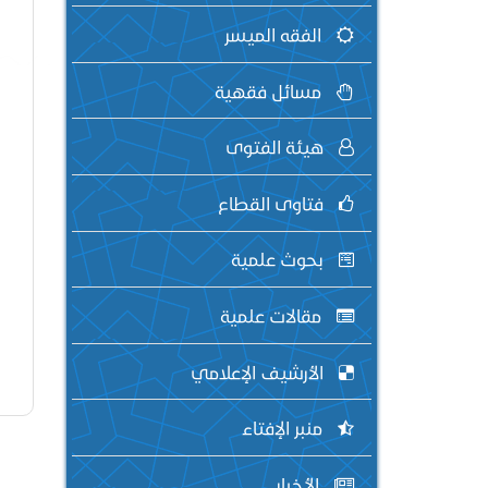
الفقه الميسر
مسائل فقهية
هيئة الفتوى
فتاوى القطاع
بحوث علمية
مقالات علمية
الأرشيف الإعلامي
منبر الإفتاء
الأخبار