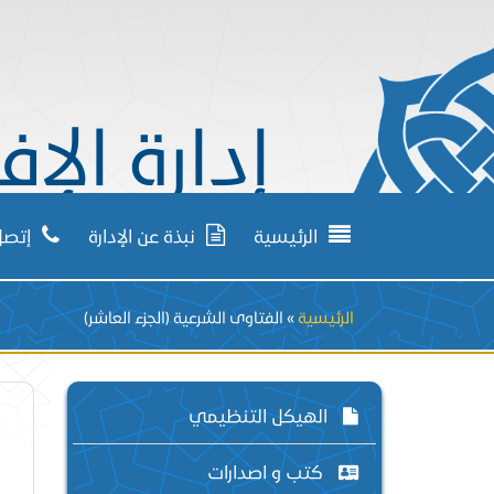
إدارة الإف
الرئيسية
نبذة عن الإدارة
إتصل 
Breadcrumb
الرئيسية
الفتاوى الشرعية (الجزء العاشر)
الهيكل التنظيمي
كتب و اصدارات