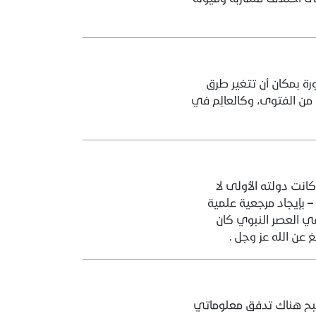
 بمكان أن تتغير طرق
 من الفتوى، وكالعالِم في
كانت دولته الأولى لا
 بإيجاد مرجعية علمية
ي العصر النبوي كان
عن الله عز وجل .
أصبح هناك تدفق معلوماتي