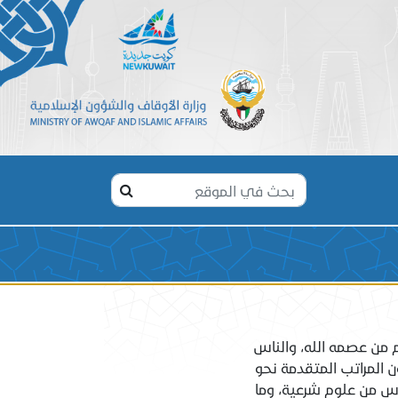
م من عصمه الله، والناس
ون المراتب المتقدمة نحو
اس من علوم شرعية، وما