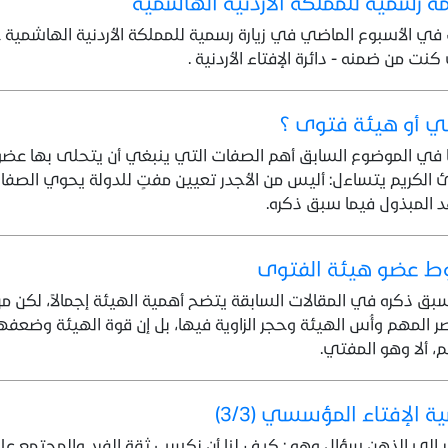
 رسمية للمملكة الأردنية الهاشمية
ي الأسبوع الماضي في زيارة رسمية للمملكة الأردنية الهاشمية 
كنت من ضمنه - دائرة الإفتاء الأردنية .
ي أو هيئة فتوى ؟
ا في الموضوع السابق أهم الصفات التي ينبغي أن يتحلى بها عضو
ئ الكريم يتساءل: أليس من الأجدر تعيين مفتٍ للدولة يحوي الصفا
 المبذول فيما سبق ذكره.
ط عضو هيئة الفتوى
بق ذكره في المقالات السابقة يتضح أهمية الهيئة إجمالاً، لكن من 
ر المهم وأُس الهيئة وحجر الزاوية فيها، بل إن قوة الهيئة وضعفه
، ألا وهو المفتي.
ة الإفتاء المؤسسي (3/3)
ر إلى الذهن سؤال وهو : كيف لنا أن نكسب ثقة الفرد والمجتمع ع