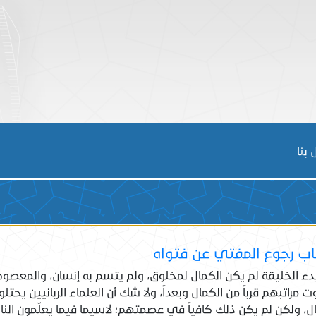
بنا
ب رجوع المفتي عن فتواه
دء الخليقة لم يكن الكمال لمخلوق، ولم يتسم​ به إنسان، والمعصو
ت مراتبهم قرباً من الكمال وبعداً، ولا شك أن العلماء الربانيين يحتل
ل، ولكن لم يكن ذلك كافياً في عصمتهم؛ لاسيما فيما يعلّمون الن