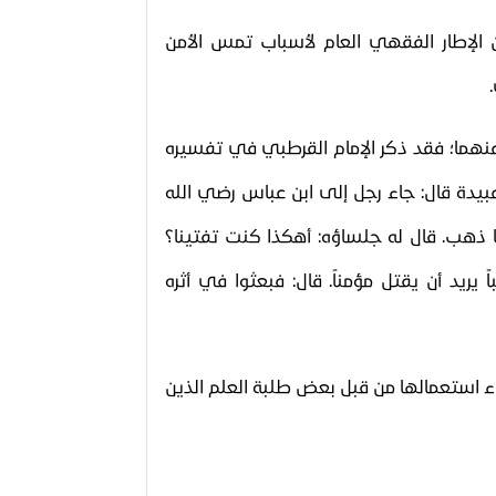
ن الإطار الفقهي العام لأسباب تمس الأمن
عنهما؛ فقد ذكر الإمام القرطبي في تفسيره
عبيدة قال: جاء رجل إلى ابن عباس رضي الله
فلما ذهب. قال له جلساؤه: أهكذا كنت تفتينا؟
يريد أن يقتل مؤمناً. قال: فبعثوا في أثره
ء استعمالها من قبل بعض طلبة العلم الذين