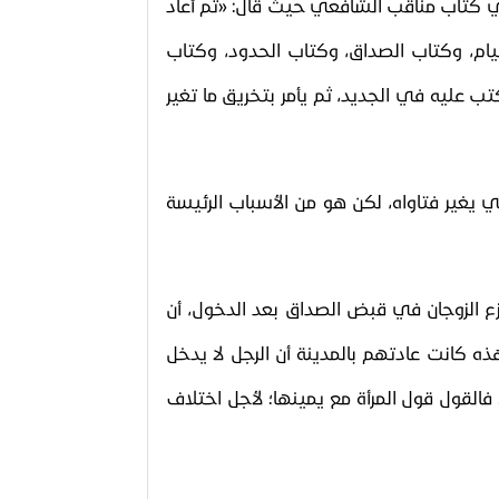
ي كتاب مناقب الشافعي حيث قال: «ثم أعاد
م، وكتاب الصداق، وكتاب الحدود، وكتاب
كتب عليه في الجديد، ثم يأمر بتخريق ما تغير
يغير فتاواه، لكن هو من الأسباب الرئيسة
ازع الزوجان في قبض الصداق بعد الدخول، أن
ه كانت عادتهم بالمدينة أن الرجل لا يدخل
لقول قول المرأة مع يمينها؛ لأجل اختلاف