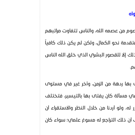
ة
اه
عصوم من عصمه الله، والناس تتفاوت مراتبهم
المتقدمة نحو الكمال، ولكن لم يكن ذلك كافياً
ك إلا للقصور البشري الذي خلق الله الناس
م.
ى بها ردهة من الزمن، وآخر غير في مستوى
في مسألة كان يفتى بها بالتيسير، فتختلف
ه، ولو أردنا من خلال النظر والاستقراء أن
 أن ذلك التراجع له مسوغ علمي؛ سواء كان