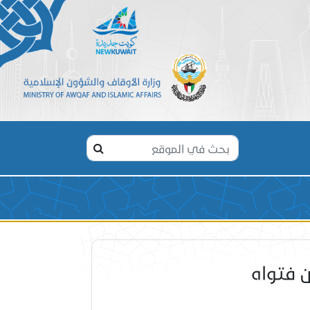
 فتواه