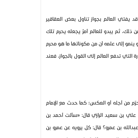
د يفتي العالم بجواز تناول بعض العقاقير
ن ذلك، ثم يبدو للعالم أمرٌ يجعله يحرم تلك
أو ينمو إلى علمه أن من مكوناتها ما هو محرم
 التي تدفع العالم إلى القول بالجواز، فعند
رّم من أجله أو العكس؛ كما حدث مع الإمام
لي بن سعيد الرازي قال: «سألت أحمد بن
الله بن عمرو؟ قال: كل يرويه عن عمرو بن