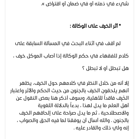
شيء في ذمته أو في ضمان أو اقتراض ».
* أثر الخرف على الوكالة :
لم أقف في أثناء البحث في المسألة السابقة على
كلام للفقهاء في حكم الوكالة إذا أصاب الموكل خرف ،
هل تبطل أو لا تبطل ؟
إلا أنه من خلال النظر في كلامهم حول الخرف، يظهر
أنهم يلحقون الخرف بالجنون من حيث الحكم والأثر واعتبار
الخَرِف فاقداً للأهلية، وسوف أذكر هنا بعض النقول عن
أهل العلم ما يدل لهذا ، بدءاً بالدلالة اللغوية
والاصطلاحية ، ثم ما يدل صراحة على إلحاقهم الخرف
بالجنون . والله أسأل أن يوفقنا لما فيه الحق والصواب ،
إنه ولي ذلك والقادر عليه .