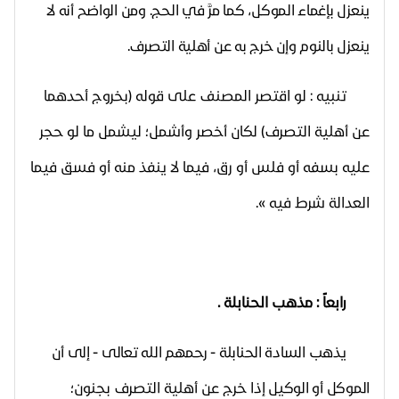
ينعزل بإغماء الموكل، كما مرَّ في الحج. ومن الواضح أنه لا
ينعزل بالنوم وإن خرج به عن أهلية التصرف.
تنبيه : لو اقتصر المصنف على قوله (بخروج أحدهما
عن أهلية التصرف) لكان أخصر وأشمل؛ ليشمل ما لو حجر
عليه بسفه أو فلس أو رق، فيما لا ينفذ منه أو فسق فيما
العدالة شرط فيه ».
رابعاً : مذهب الحنابلة .
يذهب السادة الحنابلة - رحمهم الله تعالى - إلى أن
الموكل أو الوكيل إذا
خرج عن أهلية التصرف بجنون؛