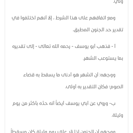
ولي.
ومع اتفاقهم على هذا الشرط ، إلا أنهم اختلفوا في
تقدير حد الجنون المطبق.
أ - فذهب أبو يوسف - رحمه الله تعالى - إلى تقديره
بما يستوعب الشهر.
ووجهه: أن الشهر هو أدنى ما يسقط به قضاء
الصوم؛ فكان التقدير به أولى.
ب- وروي عن أبي يوسف أيضاً أنه حدَّه بأكثر من يوم
وليلة.
ووجهه أن الجنون إذا زاد على يوم وليلة كان مسقطاً