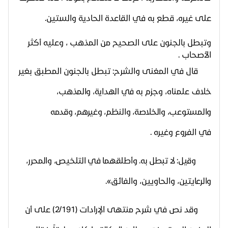
على غيره، قطع به في القاعدة الحادية والستين.
وتبطل بالجنون على الصحيح من المذهب ، وعليه أكثر
الأصحاب .
قال في المغنى والشرح: تبطل بالجنون المطبق بغير
خلاف علمناه، وجزم به
في الهداية، والمذهب،
والمستوعب، والخلاصة، والنظم، وغيرهم، وقدمه
في
الفروع وغيره .
وقيل: لا تبطل به. وأطلقهما في التلخيص، والمحرر،
والرعايتين،
والحاويين، والفائق
».
وقد نص في شرح منتهى الإرادات (2/191) على أن