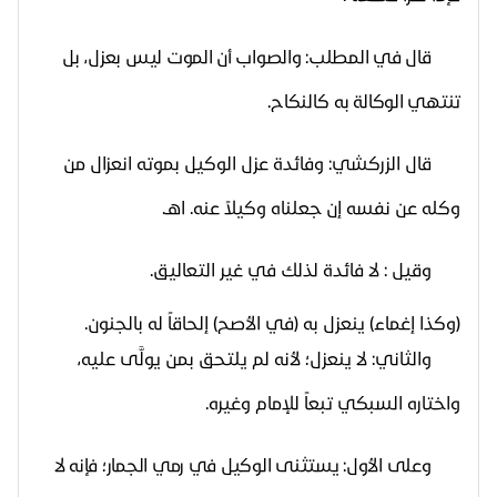
قال في المطلب: والصواب أن الموت ليس بعزل، بل
تنتهي الوكالة به
كالنكاح.
قال الزركشي: وفائدة عزل الوكيل بموته انعزال من
وكله عن نفسه إن جعلناه وكيلاً عنه. اهـ.
وقيل : لا فائدة لذلك في غير التعاليق.
(وكذا إغماء) ينعزل به (في الأصح) إلحاقاً له بالجنون.
والثاني: لا ينعزل؛ لأنه لم يلتحق بمن يولَّى عليه،
واختاره السبكي تبعاً للإمام وغيره.
وعلى الأول: يستثنى الوكيل في رمي الجمار؛ فإنه لا