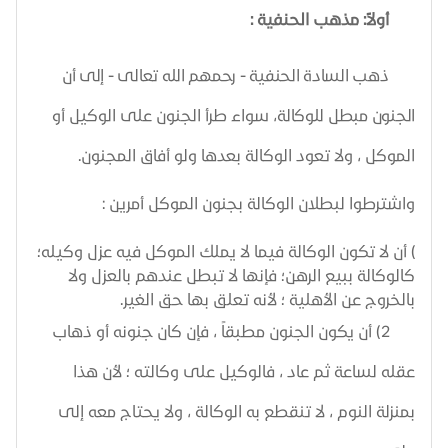
أولاً: مذهب الحنفية :
ذهب السادة الحنفية - رحمهم الله تعالى - إلى أن
الجنون مبطل للوكالة،
سواء طرأ الجنون على الوكيل أو
الموكل ، ولا تعود الوكالة بعدها ولو أفاق المجنون.
واشترطوا لبطلان الوكالة بجنون الموكل أمرين :
) أن لا تكون الوكالة فيما لا يملك الموكل فيه عزل وكيله؛
كالوكالة ببيع الرهن؛ فإنها لا تبطل عندهم بالعزل ولا
بالخروج عن الأهلية ؛ لأنه تعلق بها حق الغير.
2) أن يكون الجنون مطبقاً ، فإن كان جنونه أو ذهاب
عقله لساعة ثم عاد ، فالوكيل على وكالته ؛ لأن هذا
بمنزلة النوم ، لا تنقطع به الوكالة ، ولا يحتاج معه إلى