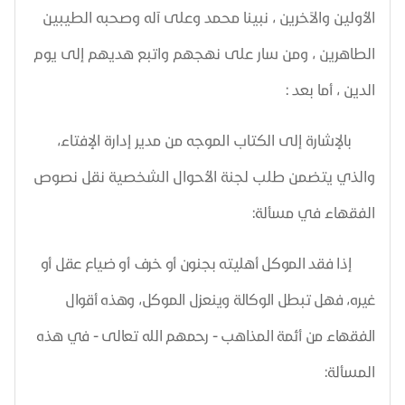
الأولين والآخرين ، نبينا محمد وعلى آله وصحبه الطيبين
الطاهرين ، ومن سار على نهجهم واتبع هديهم إلى يوم
الدين ، أما بعد :
بالإشارة إلى الكتاب الموجه من مدير إدارة الإفتاء،
والذي يتضمن طلب لجنة الأحوال الشخصية نقل نصوص
الفقهاء
في مسألة:
إذا فقد الموكل أهليته بجنون أو خرف أو ضياع عقل أو
غيره، فهل تبطل الوكالة وينعزل الموكل، وهذه أقوال
الفقهاء من أئمة المذاهب - رحمهم الله تعالى - في
هذه
المسألة: