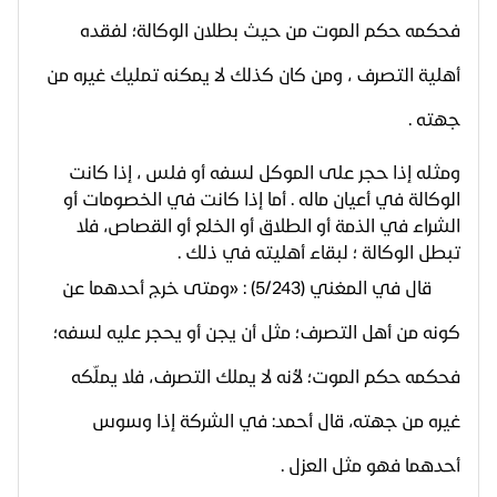
فحكمه حكم الموت من حيث بطلان الوكالة؛ لفقده
أهلية التصرف ، ومن كان كذلك لا يمكنه تمليك غيره من
جهته .
ومثله إذا حجر على الموكل لسفه أو فلس ، إذا كانت
الوكالة في أعيان ماله . أما إذا كانت في الخصومات أو
الشراء في الذمة أو الطلاق أو الخلع أو القصاص، فلا
تبطل الوكالة ؛ لبقاء أهليته في ذلك .
قال في المغني (5/243) : «ومتى خرج أحدهما عن
كونه من أهل التصرف؛ مثل أن يجن أو يحجر عليه لسفه؛
فحكمه حكم الموت؛ لأنه لا يملك التصرف، فلا يملّكه
غيره من جهته، قال أحمد: في الشركة إذا وسوس
أحدهما فهو مثل العزل .