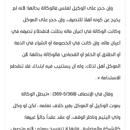
وإن حجر على الوكيل لفلس فالوكالة بحالها؛ لأنه لم
يخرج عن كونه أهلاً للتصرف، وإن حجر على الموكل
وكانت الوكالة في أعيان ماله بطلت لانقطاع تصرفه في
أعيان ماله، وإن كانت في الخصومة أو الشراء في الذمة
أو الطلاق أو الخلع أو القصاص؛ فالوكالة بحالها؛ لأن
الموكل أهل لذلك، وله أن يستنيب فيه ابتداءً، فلا تنقطع
الاستدامة » .
وقال في الإنصاف (5/368-369) : «تبطل الوكالة
بموت الوكيل أو الموكل بغير خلاف نعلمه ، لكن لو وكل
ولي اليتيم وناظر الوقف، أو عقد عقداً جائزاً غيرها؛
كالشركة والمضاربة ، فإنها لا تنفسخ بموته ؛ لأنه متصرف