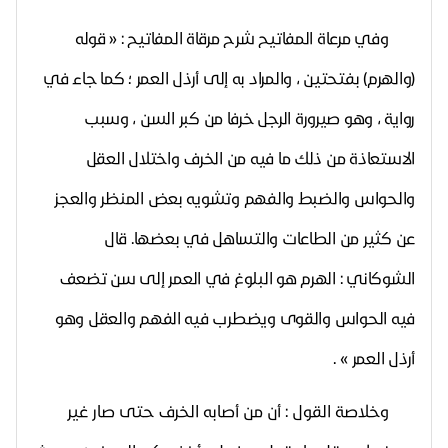
وفي مرعاة المفاتيح شرح مرقاة المفاتيح : « قوله
(والهرم) بفتحتين ، والمراد به إلى أرذل العمر ؛ كما جاء في
رواية ، وهو صيرورة الرجل خرفا من كبر السن ، وسبب
الاستعاذة من ذلك ما فيه من الخرف واختلال العقل
والحواس والضبط والفهم وتشويه بعض المنظر والعجز
عن كثير من الطاعات والتساهل في بعضها. قال
الشوكاني : الهرم هو البلوغ في العمر إلى سن تضعف
فيه الحواس والقوى ويضطرب فيه الفهم والعقل وهو
أرذل العمر
» .
وخلاصة القول : أن من أصابه الخرف حتى صار غير