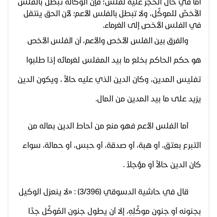
أما في حال الحجر عليه لفلس؛ فإن الوكالة تبطل بالفلس
الأَخصِّ للموكِّل، ولا
تبطل بالفلس الأعم؛ لأن الحق ينتقل
في الفلس الأخص إلى الغرماء.
والفرق بين الفلس الأخص والأعم، أن الفلس الأخص
هو
حكم الحاكم بخلع ما بيد المفلس لغرمائه إذا طلبوا
تفليس المدين، وكان الدين الذي عليه حالاًّ ، ويكون الدين
يزيد على ما بيد المدين من المال.
أما الفلس الأعم فهو منع من أحاط الدين بماله من
التبرع بعتق، أو هبة، أو صدقة، أو حبس، أو حمالة، سواء
كان الدين حالاًّ أو مؤجلاً .
قال في حاشية الدسوقي (3/396) : «
لا ينعزل الوكيل
بجنونه أو جنون موكِّلِهِ، إلا أن يطول جنون المُوكِّل جدًّا