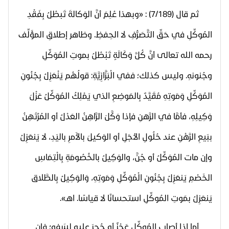
ثم قال (7/189) : «
وبهذا عُلِمَ أنَّ الوَكالةَ تَبطُلُ بِفَقْدِ
المُوكِّلِ في حَقِّ التَّصَرُّفِ لا الحِفظِ. وظاهر إطلاقِ المؤَلِّف
رحمه الله تعالى أنَّ كُلَّ وَكَالَةٍ تَبْطُلُ بموتِ المُوَكِّلِ
وجُنونهِ. وليس كذلك؛ ففي الْبَزَّازِيَّةِ: قولُهُم يَنْعَزِلُ بِجُنُونِ
المُوَكِّلِ وَمَوتِهِ مُقَيَّدٌ بِالمَوضِعِ الذي يَمْلِكُ المُوَكِّلُ عَزْلَ
وَكِيلِهِ، فأمَّا في الرَّهنِ فإذا وَكَّلَ الرَّاهِنُ العَدْلُ أو المُرْتَهِنُ
ببَيعِ الرَّهْنِ عند حُلُولِ الأجَلِ أو الوَكيلَ بالأَمرِ باليَدِ، لا يَنعَزِلُ
وإن مات المُوَكِّلُ أو جُنَّ، والوَكِيلُ بالخُصُومَةِ بِالْتِمَاسِ
الخَصْمِ يَنعَزِلُ بِجُنُونِ الْمُوَكِّلِ وَمَوتِهِ، وَالوَكِيلُ بِالطَّلاق
يَنعَزِلُ بمَوتِ المُوكِّلِ استحسانًا لا قياسًا. اهـ
».
أما إذا أصاب المُوكِّل عَجْزٌ أو حُجِرَ عليه لسَفهٍ؛ فإن