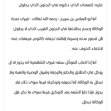
عليه؛ للمعنى الذي ذكروه في الجنون الذي يطول.
أما أبو العباس بن سريج - رحمه الله تعالى - فيرى صحة
الوكالة وعدم
بطلانها
في الجنون القريب الذي لا يطول؛
لأن قصور مدته وسرعة إفاقته تجعله كالنوم، فيعفى
عنه؛
لانتفاء الخوف عنه .
أما إذا أصاب الموكِّل سفه؛ فيرى الشافعية أنه يجوز له أن
يوكل في الطلاق والخلع والرجعة وقبول الوصية والهبة ولا
تبطل به الوكالة. أما تصرفه وتوكيله فيما سوى ذلك فلا
يجوز، فإذا طرأ السَّفه بعد التوكيل فيما سوى ما ذكر، فإن
الوكالة تبطل.