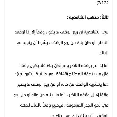
7/122) .
ثالثاً : مذهب الشافعية :
يرى الشافعية أن ريع الوقف لا يكون وقفاً إلا إذا أوقفه
الناظر ، أو كان بناءً من ريع الوقف ، بشرط أن ينويه مع
البناء .
أما إذا لم يوقفه الناظر ولم يكن بناءً فلا يكون وقفاً .
قال في تحفة المحتاج (5/448- مع حاشية الشرواني) :
«ما يشتريه الواقف من ماله أو من ريع الوقف لا يصير
وقفاً إلا إن وقفه الناظر ... أما ما يبنيه من ماله أو من ريع
في نحو الجدر الموقوفة ، فيصير وقفاً بالبناء لجهة
الوقف ، أي بنيَّة ذلك مع البناء » .