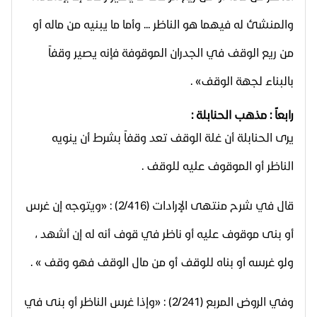
والمنشئ له فيهما هو الناظر ... وأما ما يبنيه من ماله أو
من ريع الوقف في الجدران الموقوفة فإنه يصير وقفاً
بالبناء لجهة الوقف» .
رابعاً : مذهب الحنابلة :
يرى الحنابلة أن غلة الوقف تعد وقفاً بشرط أن ينويه
الناظر أو الموقوف عليه للوقف .
قال في شرح منتهى الإرادات (2/416) : «ويتوجه إن غرس
أو بنى موقوف عليه أو ناظر في قوف أنه له إن أشهد ،
ولو غرسه أو بناه للوقف أو من مال الوقف فهو وقف » .
وفي الروض المربع (2/241) : «وإذا غرس الناظر أو بنى في