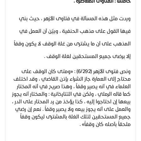
خامساً : الفتاوى المعاصرة .
وردت مثل هذه المسألة في فتاوى الأزهر ، حيث بني
فيها القول على مذهب الحنفية ، وبيّن أن العمل في
المذهب على أن ما يشترى من غلة الوقف لا يكون وقفاً
إلا برضى جميع المستحقين لغلة الوقف .
ونص فتوى الأزهر (6/292) : «ومتى كان الوقف على
محتاج إلى العمارة جاز الشراء بإذن القاضي ، وقد اختلف
العلماء في أنه يصير وقفاً ، وهذا صريح في أنه المختار
كما قاله الرملي ، ولكن في التتارخانية : والمختار أنه يجوز
بيعها إن احتاجوا إليه ، كذا يؤخذ من رد المحتار على الدر ،
والعمل على أنه يجوز بيعه ولا يصير وقفاً . نعم إن رضي
جميع المستحقين لتلك الغلة بالمشترى ليكون وقفاً
ملحقاً بأصله كان وقفاً» .