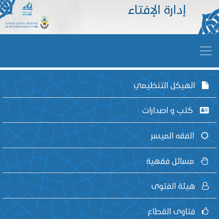
إدارة الإفتاء
الهيكل التنظيمي
كتب و اصدارات
الفقه الميسر
مسائل فقهية
هيئة الفتوى
فتاوى القطاع