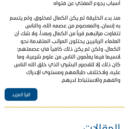
أسباب رجوع المفتي عن فتواه
منذ بدء الخليقة لم يكن الكمال لمخلوق، ولم يتسم​
به إنسان، والمعصوم من عصمه الله، والناس
تتفاوت مراتبهم قرباً من الكمال وبعداً، ولا شك أن
العلماء الربانيين يحتلون المراتب المتقدمة نحو
الكمال، ولكن لم يكن ذلك كافياً في عصمتهم؛
لاسيما فيما يعلّمون الناس من علوم شرعية، وما
كان ذلك إلا للقصور البشري الذي خلق الله الناس
عليه، ولاختلاف طبائعهم ومستوى الإدراك
والفهم والاستنباط لديهم.
اقرأ المزيد
المقالات