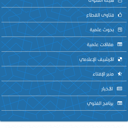
فتاوى القطاع
بحوث علمية
مقالات علمية
الأرشيف الإعلامي
منبر الإفتاء
الأخبار
برنامج الفتوي