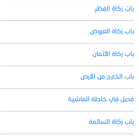
بابُ زكاةِ الفِطْرِ.
باب زكاة العروض
باب زكاة الأثمان
باب الخارج من الأرض
فصل في خلطة الماشية
باب زكاة السائمة