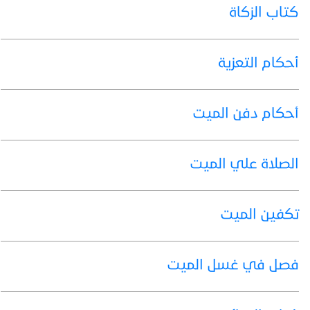
كتاب الزكاة
أحكام التعزية
أحكام دفن الميت
الصلاة علي الميت
تكفين الميت
فصل في غسل الميت